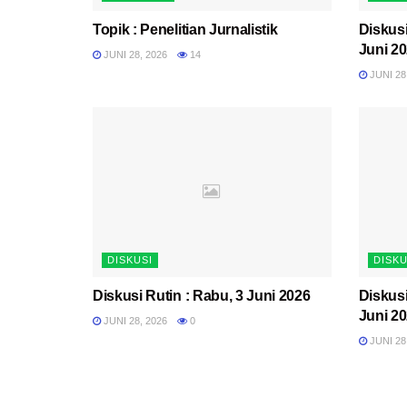
Topik : Penelitian Jurnalistik
Diskusi
Juni 2
JUNI 28, 2026
14
JUNI 28
DISKUSI
DISKU
Diskusi Rutin : Rabu, 3 Juni 2026
Diskusi
Juni 2
JUNI 28, 2026
0
JUNI 28