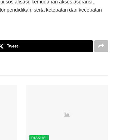
ui sosialisasi, kemudahan akses asuransi,
or pendidikan, serta ketepatan dan kecepatan
Tweet
DISKUSI