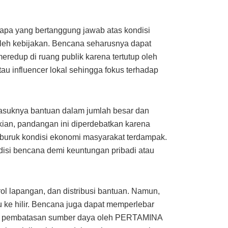
apa yang bertanggung jawab atas kondisi
 oleh kebijakan. Bencana seharusnya dapat
redup di ruang publik karena tertutup oleh
au influencer lokal sehingga fokus terhadap
asuknya bantuan dalam jumlah besar dan
kian, pandangan ini diperdebatkan karena
erburuk kondisi ekonomi masyarakat terdampak.
ndisi bencana demi keuntungan pribadi atau
rol lapangan, dan distribusi bantuan. Namun,
u ke hilir. Bencana juga dapat memperlebar
asus pembatasan sumber daya oleh PERTAMINA