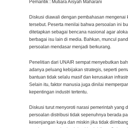
Pemantik : Mutiara Aisyah Maharani
Diskusi diawali dengan pembahasan mengenai ke
tersebut. Peserta menilai bahwa persoalan ini 
ditetapkan sebagai bencana nasional agar aloka
berbagai isu lain di media. Bahkan, muncul pan
persoalan mendasar menjadi berkurang.
Penelitian dari UNAIR sempat menyebutkan bah
adanya peluang kebijakan strategis, seperti pe
bantuan tidak selalu masif dan kerusakan infras
Selain itu, faktor manusia juga dinilai memper
kepentingan industri tertentu.
Diskusi turut menyoroti narasi pemerintah yang 
persoalan distribusi tidak sepenuhnya berada pa
kesenjangan kaya dan miskin jika tidak diimb