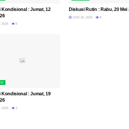
 Kondisional : Jumat, 12
Diskusi Rutin : Rabu, 20 Mei
026
JUNI 28, 2026
8
, 2026
9
SI
 Kondisional : Jumat, 19
026
, 2026
3