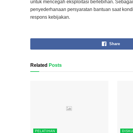
untuk mencegah eksploitasi berlebihan. Sebagai
penyederhanaan persyaratan bantuan saat kondis
respons kebijakan.
Share
Related
Posts
PELATIHAN
DISKU