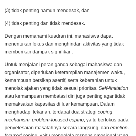
(3) tidak penting namun mendesak, dan
(4) tidak penting dan tidak mendesak.
Dengan memahami kuadran ini, mahasiswa dapat
menentukan fokus dan menghindari aktivitas yang tidak
memberikan dampak signifikan.
Untuk menjalani peran ganda sebagai mahasiswa dan
organisator, diperlukan keterampilan manajemen waktu,
kemampuan bersikap asertif, serta keberanian untuk
menolak ajakan yang tidak sesuai prioritas.
Self-limitation
atau kemampuan membatasi diri juga penting agar tidak
memaksakan kapasitas di luar kemampuan. Dalam
menghadapi tekanan, terdapat dua strategi
coping
mechanism
:
problem-focused coping
, yaitu berfokus pada
penyelesaian masalahnya secara langsung, dan
emotion-
focused coping
, yaitu mengelola respons emosional yang