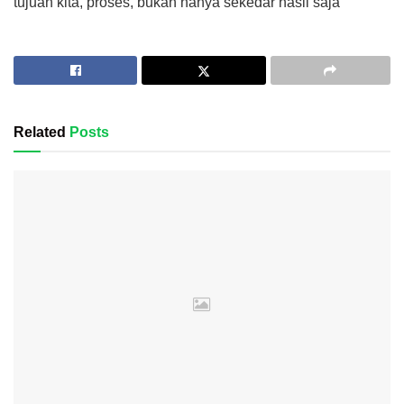
tujuan kita, proses, bukan hanya sekedar hasil saja
Related
Posts