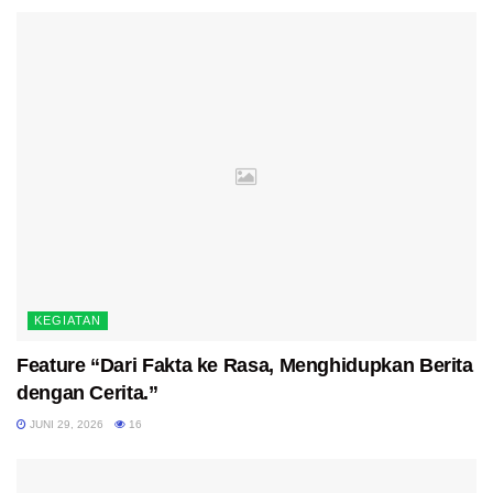
KEGIATAN
Feature “Dari Fakta ke Rasa, Menghidupkan Berita
dengan Cerita.”
JUNI 29, 2026
16