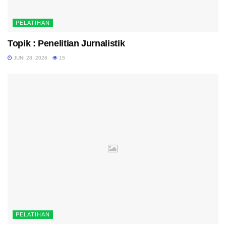
PELATIHAN
Topik : Penelitian Jurnalistik
JUNI 28, 2026
15
PELATIHAN