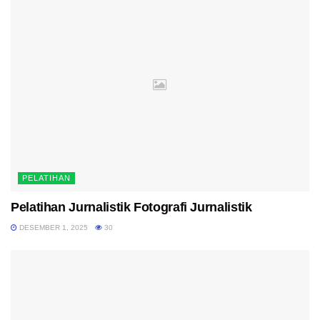
PELATIHAN
Pelatihan Jurnalistik Fotografi Jurnalistik
DESEMBER 1, 2025
30